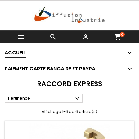
0



shopping_cart
ACCUEIL
PAIEMENT CARTE BANCAIRE ET PAYPAL
RACCORD EXPRESS

Pertinence
Affichage 1-6 de 6 article(s)