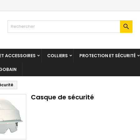

T ACCESSOIRES
COLLIERS
PROTECTION ET SÉCURITÉ
 GOBAIN
curité
Casque de sécurité