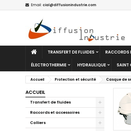
Email:
cial@diffusionindustrie.com
TRANSFERT DE FLUIDES
RACCORDS E
ÉLECTROTHERMIE
HYDRAULIQUE
SAINT
Accueil
Protection et sécurité
Casque de sé
ACCUEIL
Transfert de fluides
Raccords et accessoires
Colliers