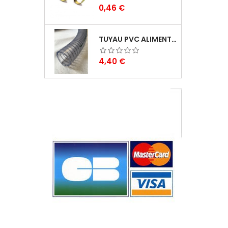
Prix
0,46 €
TUYAU PVC ALIMENTAIRE BIOLOGIQUE PLUTONE BIO
Prix
4,40 €