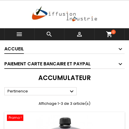
0



shopping_cart
ACCUEIL
PAIEMENT CARTE BANCAIRE ET PAYPAL
ACCUMULATEUR

Pertinence
Affichage 1-3 de 3 article(s)
Promo !