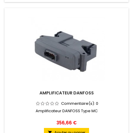
AMPLIFICATEUR DANFOSS
Commentaire(s):
0
Amplificateur DANFOSS Type MC
Prix
356,66 €
Ajouter au panier
