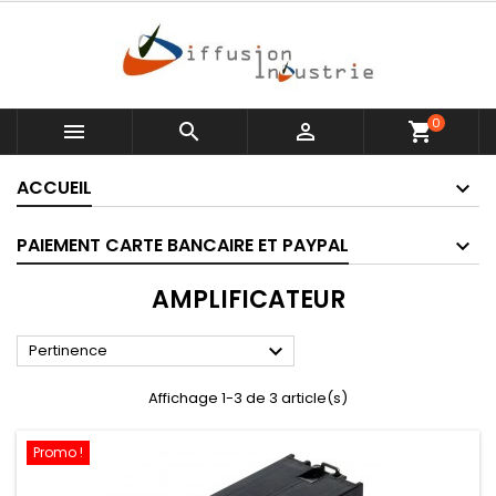
0



shopping_cart
ACCUEIL
PAIEMENT CARTE BANCAIRE ET PAYPAL
AMPLIFICATEUR

Pertinence
Affichage 1-3 de 3 article(s)
Promo !