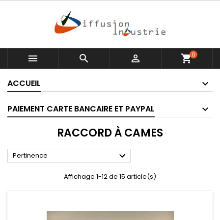
0



shopping_cart
ACCUEIL
PAIEMENT CARTE BANCAIRE ET PAYPAL
RACCORD À CAMES

Pertinence
Affichage 1-12 de 15 article(s)