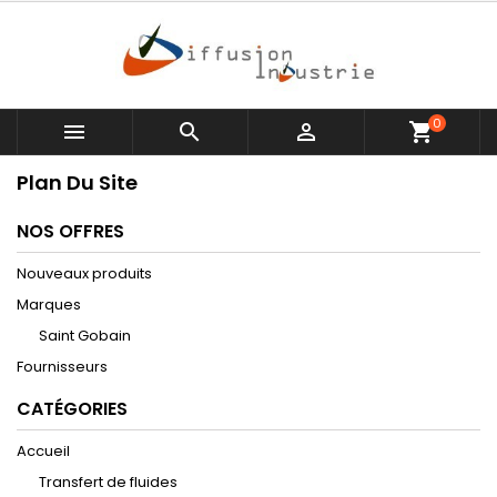
0



shopping_cart
Plan Du Site
NOS OFFRES
Nouveaux produits
Marques
Saint Gobain
Fournisseurs
CATÉGORIES
Accueil
Transfert de fluides