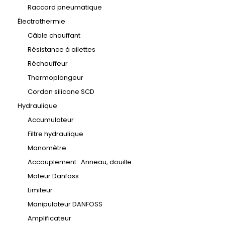
Raccord pneumatique
Électrothermie
Câble chauffant
Résistance à ailettes
Réchauffeur
Thermoplongeur
Cordon silicone SCD
Hydraulique
Accumulateur
Filtre hydraulique
Manomètre
Accouplement : Anneau, douille
Moteur Danfoss
Limiteur
Manipulateur DANFOSS
Amplificateur