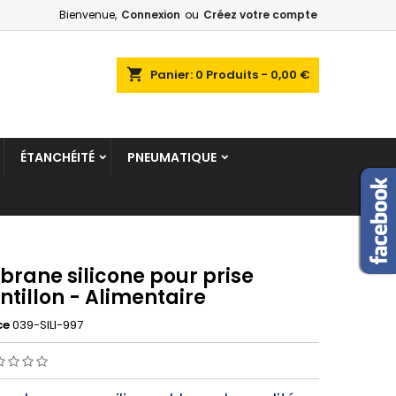
Bienvenue,
Connexion
ou
Créez votre compte
shopping_cart
Panier:
0
Produits - 0,00 €
ÉTANCHÉITÉ
PNEUMATIQUE
rane silicone pour prise
tillon - Alimentaire
ce
039-SILI-997