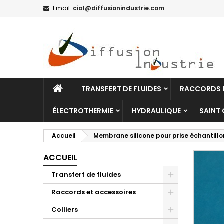
Email:
cial@diffusionindustrie.com
TRANSFERT DE FLUIDES
RACCORDS E
ÉLECTROTHERMIE
HYDRAULIQUE
SAINT
Accueil
Membrane silicone pour prise échantillo
ACCUEIL
Transfert de fluides
Raccords et accessoires
Colliers