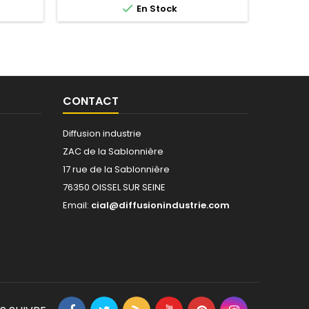

En Stock
CONTACT
Diffusion industrie
ZAC de la Sablonnière
17 rue de la Sablonnière
76350 OISSEL SUR SEINE
Email:
cial@diffusionindustrie.com