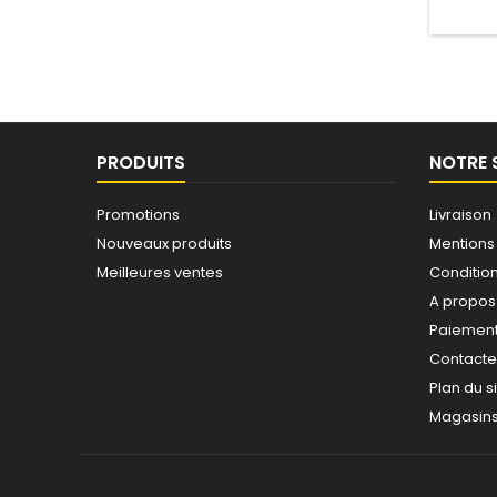
PRODUITS
NOTRE 
Promotions
Livraison
Nouveaux produits
Mentions
Meilleures ventes
Conditions
A propos
Paiement
Contact
Plan du s
Magasin