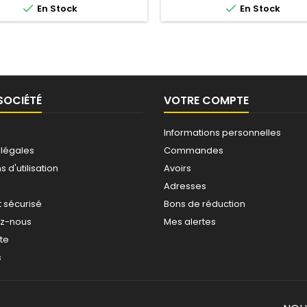


En Stock
En Stock
SOCIÉTÉ
VOTRE COMPTE
Informations personnelles
 légales
Commandes
 d'utilisation
Avoirs
Adresses
 sécurisé
Bons de réduction
ez-nous
Mes alertes
ite
s