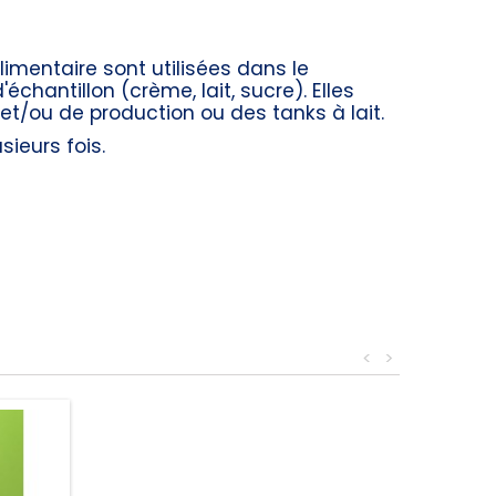
limentaire sont utilisées dans le
chantillon (crème, lait, sucre). Elles
t/ou de production ou des tanks à lait.
sieurs fois.
<
>