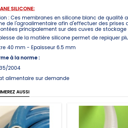
NE SILICONE:
tion : Ces membranes en silicone blanc de qualité a
 de l'agroalimentaire afin d'effectuer des prises d'é
ontées principalement sur des cuves de stockage e
lesse de la matière silicone permet de repiquer plu
re 40 mm - Epaisseur 6.5 mm
me à la norme :
935/2004
cat alimentaire sur demande
IMEREZ AUSSI