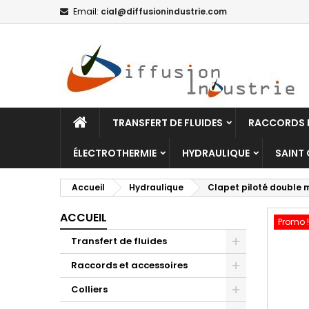
Email:
cial@diffusionindustrie.com
TRANSFERT DE FLUIDES
RACCORDS E
ÉLECTROTHERMIE
HYDRAULIQUE
SAINT
Accueil
Hydraulique
Clapet piloté double 
ACCUEIL
Promo !
Transfert de fluides
Raccords et accessoires
Colliers