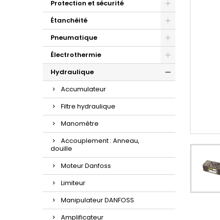
Protection et sécurité
Étanchéité
Pneumatique
Électrothermie
Hydraulique
Accumulateur
Filtre hydraulique
Manomètre
Accouplement : Anneau,
douille
Moteur Danfoss
Limiteur
Manipulateur DANFOSS
Amplificateur